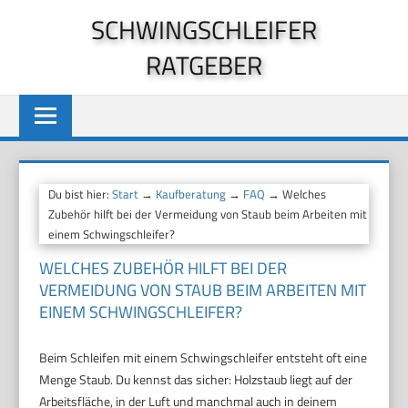
Zum
SCHWINGSCHLEIFER
Inhalt
RATGEBER
springen
Du bist hier:
Start
→
Kaufberatung
→
FAQ
→ Welches
Zubehör hilft bei der Vermeidung von Staub beim Arbeiten mit
einem Schwingschleifer?
WELCHES ZUBEHÖR HILFT BEI DER
VERMEIDUNG VON STAUB BEIM ARBEITEN MIT
EINEM SCHWINGSCHLEIFER?
Beim Schleifen mit einem Schwingschleifer entsteht oft eine
Menge Staub. Du kennst das sicher: Holzstaub liegt auf der
Arbeitsfläche, in der Luft und manchmal auch in deinem