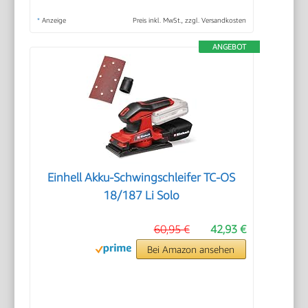
*
Anzeige
Preis inkl. MwSt., zzgl. Versandkosten
ANGEBOT
Einhell Akku-Schwingschleifer TC-OS
18/187 Li Solo
60,95 €
42,93 €
Bei Amazon ansehen