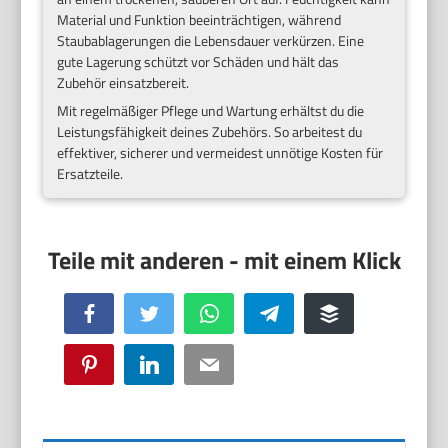
Material und Funktion beeinträchtigen, während
Staubablagerungen die Lebensdauer verkürzen. Eine
gute Lagerung schützt vor Schäden und hält das
Zubehör einsatzbereit.
Mit regelmäßiger Pflege und Wartung erhältst du die
Leistungsfähigkeit deines Zubehörs. So arbeitest du
effektiver, sicherer und vermeidest unnötige Kosten für
Ersatzteile.
Facebook
Twitter
WhatsApp
Telegram
Buffer
Pinterest
LinkedIn
Email