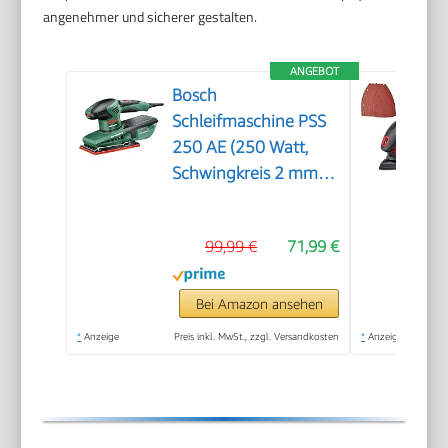
angenehmer und sicherer gestalten.
ANGEBOT
Bosch
Schleifmaschine PSS
250 AE (250 Watt,
Schwingkreis 2 mm,
Schleiffläche 167
cm2, im Koffer)
99,99 €
71,99 €
Bei Amazon ansehen
*
Anzeige
Preis inkl. MwSt., zzgl. Versandkosten
*
Anzeige