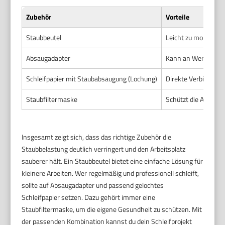
Zubehör
Vorteile
Staubbeutel
Leicht zu montieren
Absaugadapter
Kann an Werkstatts
Schleifpapier mit Staubabsaugung (Lochung)
Direkte Verbindung 
Staubfiltermaske
Schützt die Atemwe
Insgesamt zeigt sich, dass das richtige Zubehör die
Staubbelastung deutlich verringert und den Arbeitsplatz
sauberer hält. Ein Staubbeutel bietet eine einfache Lösung für
kleinere Arbeiten. Wer regelmäßig und professionell schleift,
sollte auf Absaugadapter und passend gelochtes
Schleifpapier setzen. Dazu gehört immer eine
Staubfiltermaske, um die eigene Gesundheit zu schützen. Mit
der passenden Kombination kannst du dein Schleifprojekt