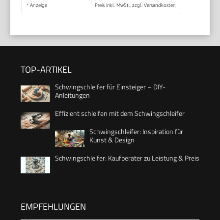
*
Anzeige
Preis inkl. MwSt., zzgl. Versandkosten
TOP-ARTIKEL
Schwingschleifer für Einsteiger – DIY-
Anleitungen
Effizient schleifen mit dem Schwingschleifer
Schwingschleifer: Inspiration für
Kunst & Design
Schwingschleifer: Kaufberater zu Leistung & Preis
EMPFEHLUNGEN