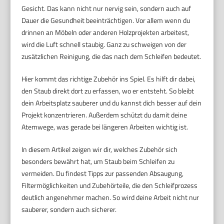
Gesicht. Das kann nicht nur nervig sein, sondern auch auf
Dauer die Gesundheit beeinträchtigen. Vor allem wenn du
drinnen an Möbeln oder anderen Holzprojekten arbeitest,
wird die Luft schnell staubig. Ganz zu schweigen von der
zusätzlichen Reinigung, die das nach dem Schleifen bedeutet.
Hier kommt das richtige Zubehör ins Spiel. Es hilft dir dabei,
den Staub direkt dort zu erfassen, wo er entsteht. So bleibt
dein Arbeitsplatz sauberer und du kannst dich besser auf dein
Projekt konzentrieren. Außerdem schützt du damit deine
Atemwege, was gerade bei längeren Arbeiten wichtig ist.
In diesem Artikel zeigen wir dir, welches Zubehör sich
besonders bewährt hat, um Staub beim Schleifen zu
vermeiden. Du findest Tipps zur passenden Absaugung,
Filtermöglichkeiten und Zubehörteile, die den Schleifprozess
deutlich angenehmer machen. So wird deine Arbeit nicht nur
sauberer, sondern auch sicherer.