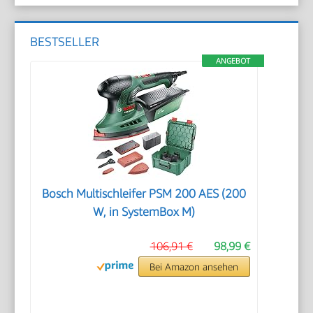
BESTSELLER
ANGEBOT
Bosch Multischleifer PSM 200 AES (200
W, in SystemBox M)
106,91 €
98,99 €
Bei Amazon ansehen