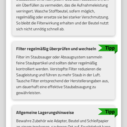
ein Überfüllen zu vermeiden, das die Aufnahmeleistung
verringert. Wasche Stoffbeutel, sofern möglich,
regelmäßig oder ersetze sie bei starker Verschmutzung.
So bleibt die Filterwirkung erhalten und der Beutel nutzt
sich nicht unnötig schnell ab.
Filter regelmäßig überprüfen und wechseln
Filter im Staubsauger oder Absaugsystem sammeln
feine Staubpartikel und sollten daher regelmäßig
kontrolliert werden. Verstopfte Filter reduzieren die
Saugleistung und führen zu mehr Staub in der Luft.
Tausche Filter entsprechend der Herstellerangaben aus,
um dauerhaft eine effektive Staubabsaugung zu
gewährleisten.
Allgemeine Lagerungshinweise
Bewahre Zubehör wie Adapter, Beutel und Schleifpapier
an einem trockenen, sauberen Ort auf. Feuchtigkeit kann