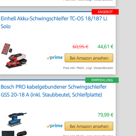
ANGEBOT
Einhell Akku-Schwingschleifer TC-OS 18/187 Li
Solo
60,95 €
44,61 €
Bei Amazon ansehen
Preis inkl. MwSt., zzgl. Versandkosten
EMPFEHLUNG
Bosch PRO kabelgebundener Schwingschleifer
GSS 20-18 A (inkl. Staubbeutel, Schleifplatte)
79,99 €
Bei Amazon ansehen
Preis inkl. MwSt., zzgl. Versandkosten