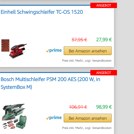
ANGEBOT
Einhell Schwingschleifer TC-OS 1520
37,95 €
27,99 €
Bei Amazon ansehen
Preis inkl. MwSt., zzgl. Versandkosten
ANGEBOT
Bosch Multischleifer PSM 200 AES (200 W, in
SystemBox M)
106,91 €
98,99 €
Bei Amazon ansehen
Preis inkl. MwSt., zzgl. Versandkosten