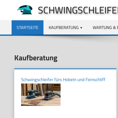
Zum
SCHWINGSCHLEIFE
Inhalt
springen
STARTSEITE
KAUFBERATUNG
WARTUNG & 
Kaufberatung
Schwingschleifer fürs Hobeln und Feinschliff