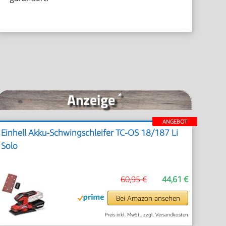
Anzeige
*
ANGEBOT
Einhell Akku-Schwingschleifer TC-OS 18/187 Li
Solo
60,95 €
44,61 €
Bei Amazon ansehen
Preis inkl. MwSt., zzgl. Versandkosten