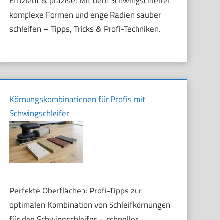
Effizient & präzise: Mit dem Schwingschleifer
komplexe Formen und enge Radien sauber
schleifen – Tipps, Tricks & Profi-Techniken.
Körnungskombinationen für Profis mit
Schwingschleifer
Perfekte Oberflächen: Profi-Tipps zur
optimalen Kombination von Schleifkörnungen
für den Schwingschleifer – schneller,