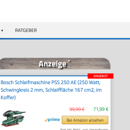
RATGEBER
Anzeige
*
ANGEBOT
Bosch Schleifmaschine PSS 250 AE (250 Watt,
Schwingkreis 2 mm, Schleiffläche 167 cm2, im
Koffer)
99,99 €
71,99 €
Bei Amazon ansehen
Preis inkl. MwSt., zzgl. Versandkosten