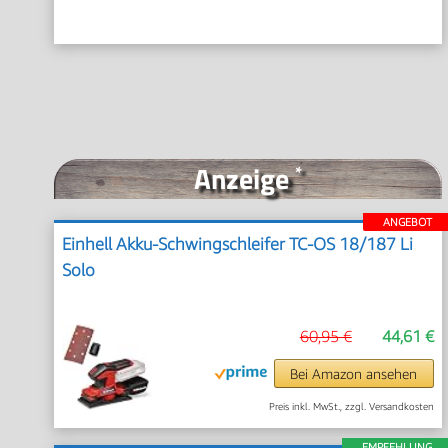
Anzeige
*
ANGEBOT
Einhell Akku-Schwingschleifer TC-OS 18/187 Li
Solo
60,95 €
44,61 €
Bei Amazon ansehen
Preis inkl. MwSt., zzgl. Versandkosten
EMPFEHLUNG