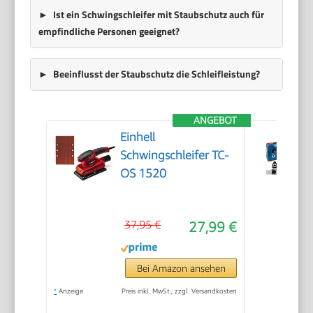
Ist ein Schwingschleifer mit Staubschutz auch für
empfindliche Personen geeignet?
Beeinflusst der Staubschutz die Schleifleistung?
ANGEBOT
Einhell
Schwingschleifer TC-
OS 1520
37,95 €
27,99 €
Bei Amazon ansehen
*
Anzeige
Preis inkl. MwSt., zzgl. Versandkosten