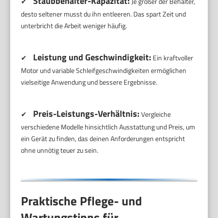
Staubbehälter-Kapazität:
✔
Je größer der Behälter,
desto seltener musst du ihn entleeren. Das spart Zeit und
unterbricht die Arbeit weniger häufig.
Leistung und Geschwindigkeit:
✔
Ein kraftvoller
Motor und variable Schleifgeschwindigkeiten ermöglichen
vielseitige Anwendung und bessere Ergebnisse.
Preis-Leistungs-Verhältnis:
✔
Vergleiche
verschiedene Modelle hinsichtlich Ausstattung und Preis, um
ein Gerät zu finden, das deinen Anforderungen entspricht
ohne unnötig teuer zu sein.
Praktische Pflege- und
Wartungstipps für