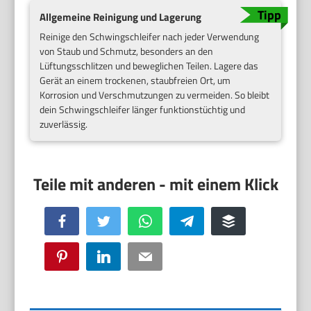
Allgemeine Reinigung und Lagerung
Reinige den Schwingschleifer nach jeder Verwendung
von Staub und Schmutz, besonders an den
Lüftungsschlitzen und beweglichen Teilen. Lagere das
Gerät an einem trockenen, staubfreien Ort, um
Korrosion und Verschmutzungen zu vermeiden. So bleibt
dein Schwingschleifer länger funktionstüchtig und
zuverlässig.
Facebook
Twitter
WhatsApp
Telegram
Buffer
Pinterest
LinkedIn
Email