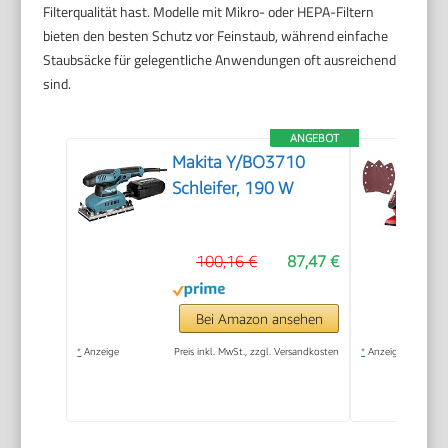
Filterqualität hast. Modelle mit Mikro- oder HEPA-Filtern
bieten den besten Schutz vor Feinstaub, während einfache
Staubsäcke für gelegentliche Anwendungen oft ausreichend
sind.
ANGEBOT
Makita Y/BO3710
Schleifer, 190 W
100,16 €
87,47 €
Bei Amazon ansehen
*
Anzeige
Preis inkl. MwSt., zzgl. Versandkosten
*
Anzeige