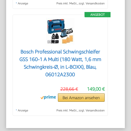
*
Anzeige
Preis inkl. MwSt., zzgl. Versandkosten
ANGEBOT
Bosch Professional Schwingschleifer
GSS 160-1 A Multi (180 Watt, 1,6 mm
Schwingkreis-Ø, in L-BOXX), Blau,
06012A2300
228,66 €
149,00 €
Bei Amazon ansehen
*
Anzeige
Preis inkl. MwSt., zzgl. Versandkosten