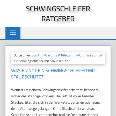
Zum
SCHWINGSCHLEIFER
Inhalt
RATGEBER
springen
Du bist hier:
Start
→
Wartung & Pflege
→
FAQ
→ Was bringt
ein Schwingschleifer mit Staubschutz?
WAS BRINGT EIN SCHWINGSCHLEIFER MIT
STAUBSCHUTZ?
Wenn du mit einem Schwingschleifer arbeitest, kennst du
sicher das ständige Problem: Die Luft ist voller feinster
Staubpartikel, die sich in der Werkstatt verteilen oder sogar in
deine Atemwege gelangen. Ohne Staubschutz wird das
Schleifen schnell unangenehm und die Reinigung danach