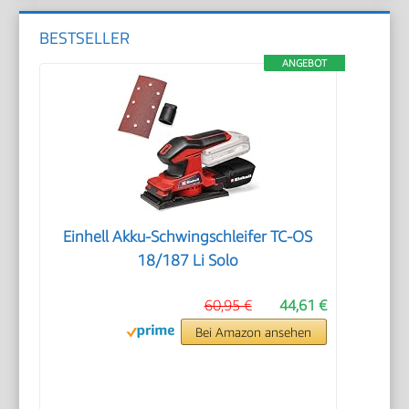
BESTSELLER
ANGEBOT
Einhell Akku-Schwingschleifer TC-OS
18/187 Li Solo
60,95 €
44,61 €
Bei Amazon ansehen