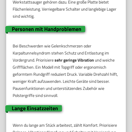
Werkstattsauger gehören dazu. Eine große Platte bietet
Flächenleistung. Verriegelbare Schalter und langlebige Lager
sind wichtig.
Personen mit Handproblemen
Bei Beschwerden wie Gelenkschmerzen oder
Karpaltunnelsyndrom stehen Schutz und Entlastung im
Vordergrund. Priorisiere
sehr geringe Vibration
und weiche
Griffflächen. Ein Modell mit Topgriff oder ergonomisch
geformtem Rundgriff reduziert Druck. Variable Drehzahl hilft,
weniger Kraft aufzuwenden. Leichte Geräte sind besser.
Pausenfunktionen und unterstützendes Zubehör wie
Polstergriffe sind sinnvoll.
Lange Einsatzzeiten
Wenn du lange am Stück arbeitest, zählt Komfort. Priorisiere