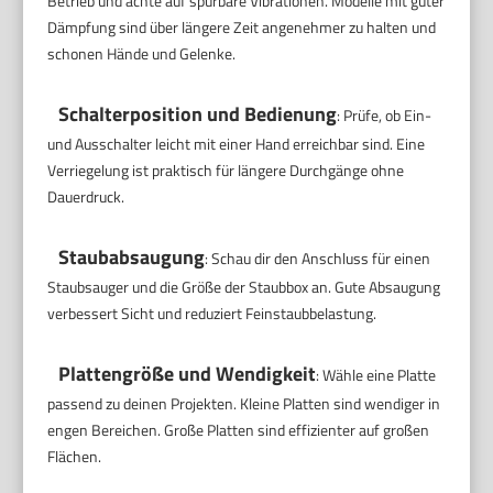
Betrieb und achte auf spürbare Vibrationen. Modelle mit guter
Dämpfung sind über längere Zeit angenehmer zu halten und
schonen Hände und Gelenke.
Schalterposition und Bedienung
: Prüfe, ob Ein-
und Ausschalter leicht mit einer Hand erreichbar sind. Eine
Verriegelung ist praktisch für längere Durchgänge ohne
Dauerdruck.
Staubabsaugung
: Schau dir den Anschluss für einen
Staubsauger und die Größe der Staubbox an. Gute Absaugung
verbessert Sicht und reduziert Feinstaubbelastung.
Plattengröße und Wendigkeit
: Wähle eine Platte
passend zu deinen Projekten. Kleine Platten sind wendiger in
engen Bereichen. Große Platten sind effizienter auf großen
Flächen.