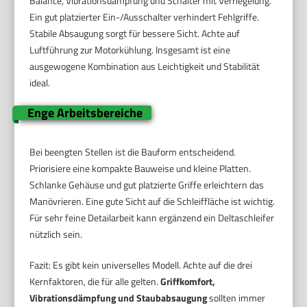
Balance, Vibrationsdämpfung und Schalter mit Verriegelung.
Ein gut platzierter Ein-/Ausschalter verhindert Fehlgriffe.
Stabile Absaugung sorgt für bessere Sicht. Achte auf
Luftführung zur Motorkühlung. Insgesamt ist eine
ausgewogene Kombination aus Leichtigkeit und Stabilität
ideal.
Enge Arbeitsbereiche
Bei beengten Stellen ist die Bauform entscheidend.
Priorisiere eine kompakte Bauweise und kleine Platten.
Schlanke Gehäuse und gut platzierte Griffe erleichtern das
Manövrieren. Eine gute Sicht auf die Schleiffläche ist wichtig.
Für sehr feine Detailarbeit kann ergänzend ein Deltaschleifer
nützlich sein.
Fazit: Es gibt kein universelles Modell. Achte auf die drei
Kernfaktoren, die für alle gelten.
Griffkomfort,
Vibrationsdämpfung und Staubabsaugung
sollten immer