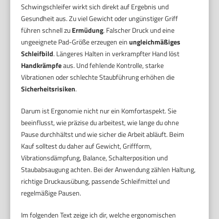
Schwingschleifer wirkt sich direkt auf Ergebnis und
Gesundheit aus. Zu viel Gewicht oder ungünstiger Griff
führen schnell zu
Ermüdung
. Falscher Druck und eine
ungeeignete Pad-Größe erzeugen ein
ungleichmäßiges
Schleifbild
. Längeres Halten in verkrampfter Hand löst
Handkrämpfe
aus. Und fehlende Kontrolle, starke
Vibrationen oder schlechte Staubführung erhöhen die
Sicherheitsrisiken
.
Darum ist Ergonomie nicht nur ein Komfortaspekt. Sie
beeinflusst, wie präzise du arbeitest, wie lange du ohne
Pause durchhältst und wie sicher die Arbeit abläuft. Beim
Kauf solltest du daher auf Gewicht, Griffform,
Vibrationsdämpfung, Balance, Schalterposition und
Staubabsaugung achten. Bei der Anwendung zählen Haltung,
richtige Druckausübung, passende Schleifmittel und
regelmäßige Pausen.
Im folgenden Text zeige ich dir, welche ergonomischen