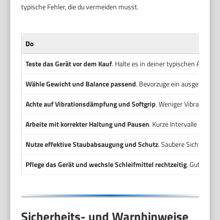
typische Fehler, die du vermeiden musst.
Do
Teste das Gerät vor dem Kauf
. Halte es in deiner typischen Arbei
Wähle Gewicht und Balance passend
. Bevorzuge ein ausgewogene
Achte auf Vibrationsdämpfung und Softgrip
. Weniger Vibration s
Arbeite mit korrekter Haltung und Pausen
. Kurze Intervalle redu
Nutze effektive Staubabsaugung und Schutz
. Saubere Sicht und 
Pflege das Gerät und wechsle Schleifmittel rechtzeitig
. Gut gewar
Sicherheits- und Warnhinweise