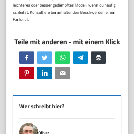
leichteres oder besser gedämpftes Modell, wenn du häufig
schleifst. Konsultiere bei anhaltenden Beschwerden einen
Facharzt.
Facebook
Twitter
WhatsApp
Telegram
Buffer
Pinterest
LinkedIn
Email
Wer schreibt hier?
Oliver