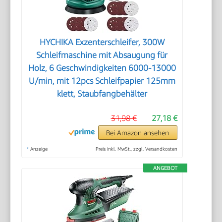
HYCHIKA Exzenterschleifer, 300W
Schleifmaschine mit Absaugung für
Holz, 6 Geschwindigkeiten 6000-13000
U/min, mit 12pcs Schleifpapier 125mm
klett, Staubfangbehälter
31,98 €
27,18 €
Bei Amazon ansehen
*
Anzeige
Preis inkl. MwSt., zzgl. Versandkosten
ANGEBOT