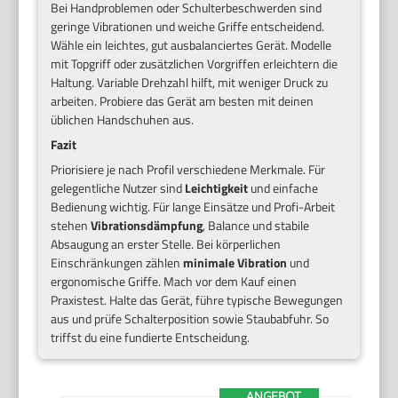
Bei Handproblemen oder Schulterbeschwerden sind
geringe Vibrationen und weiche Griffe entscheidend.
Wähle ein leichtes, gut ausbalanciertes Gerät. Modelle
mit Topgriff oder zusätzlichen Vorgriffen erleichtern die
Haltung. Variable Drehzahl hilft, mit weniger Druck zu
arbeiten. Probiere das Gerät am besten mit deinen
üblichen Handschuhen aus.
Fazit
Priorisiere je nach Profil verschiedene Merkmale. Für
gelegentliche Nutzer sind
Leichtigkeit
und einfache
Bedienung wichtig. Für lange Einsätze und Profi-Arbeit
stehen
Vibrationsdämpfung
, Balance und stabile
Absaugung an erster Stelle. Bei körperlichen
Einschränkungen zählen
minimale Vibration
und
ergonomische Griffe. Mach vor dem Kauf einen
Praxistest. Halte das Gerät, führe typische Bewegungen
aus und prüfe Schalterposition sowie Staubabfuhr. So
triffst du eine fundierte Entscheidung.
ANGEBOT