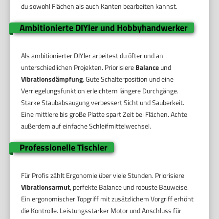
du sowohl Flächen als auch Kanten bearbeiten kannst.
Ambitionierte DIYler und Hobbyhandwerker
Als ambitionierter DIYler arbeitest du öfter und an
unterschiedlichen Projekten. Priorisiere
Balance
und
Vibrationsdämpfung
. Gute Schalterposition und eine
Verriegelungsfunktion erleichtern längere Durchgänge.
Starke Staubabsaugung verbessert Sicht und Sauberkeit.
Eine mittlere bis große Platte spart Zeit bei Flächen. Achte
außerdem auf einfache Schleifmittelwechsel.
Professionelle Tischler
Für Profis zählt Ergonomie über viele Stunden. Priorisiere
Vibrationsarmut
, perfekte Balance und robuste Bauweise.
Ein ergonomischer Topgriff mit zusätzlichem Vorgriff erhöht
die Kontrolle. Leistungsstarker Motor und Anschluss für