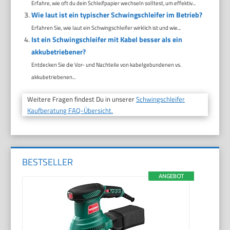
Erfahre, wie oft du dein Schleifpapier wechseln solltest, um effektiv...
Wie laut ist ein typischer Schwingschleifer im Betrieb?
Erfahren Sie, wie laut ein Schwingschleifer wirklich ist und wie...
Ist ein Schwingschleifer mit Kabel besser als ein
akkubetriebener?
Entdecken Sie die Vor- und Nachteile von kabelgebundenen vs.
akkubetriebenen...
Weitere Fragen findest Du in unserer
Schwingschleifer
Kaufberatung FAQ-Übersicht.
BESTSELLER
ANGEBOT