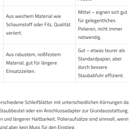
Mittel – eignen sich gut
Aus weichem Material wie
für gelegentliches
Schaumstoff oder Filz, Qualität
Polieren, nicht immer
variiert.
notwendig.
Gut – etwas teurer als
Aus robustem, reißfestem
Standardpapier, aber
Material, gut für längere
durch bessere
Einsatzzeiten.
Staubabfuhr effizient.
erschiedene Schleifblätter mit unterschiedlichen Körnungen da
Staubbeutel oder ein Anschlussadapter zur Grundausstattung.
n und längerer Haltbarkeit. Polieraufsätze sind sinnvoll, wenn
nd aber kein Muss für den Einstieg.