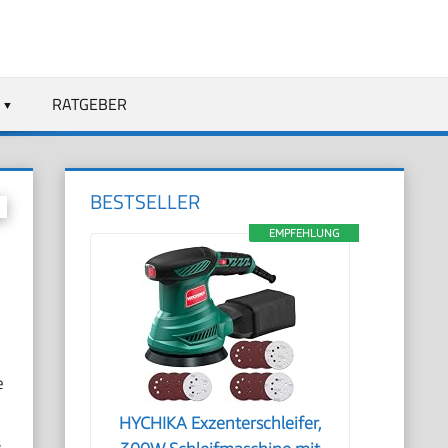
RATGEBER
BESTSELLER
EMPFEHLUNG
e
HYCHIKA Exzenterschleifer,
,