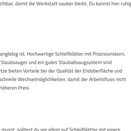
htbar, damit die Werkstatt sauber bleibt. Du kannst hier ruhi
anglebig ist. Hochwertige Schleifblätter mit Präzisionskorn,
e Staubsauger und ein gutes Staubabsaugsystem sind
tze bieten Vorteile bei der Qualität der Endoberfläche und
 schnelle Wechselmöglichkeiten, damit der Arbeitsfluss nicht
 höheren Preis.
usst, solltest du vor allem auf Schleifblätter mit einem