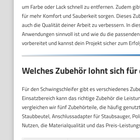
um Farbe oder Lack schnell zu entfernen. Zudem gib
für mehr Komfort und Sauberkeit sorgen. Dieses Zub
auch die Qualität deiner Arbeit zu verbessern. In d
Anwendungen sinnvoll ist und wie du die passenden T
vorbereitet und kannst dein Projekt sicher zum Erfol
Welches Zubehör lohnt sich für
Für den Schwingschleifer gibt es verschiedenes Zubeh
Einsatzbereich kann das richtige Zubehör die Leistu
vergleichen wir fünf Zubehörteile, die häufig genut
Staubbeutel, Anschlussadapter für Staubsauger, Pol
Nutzen, die Materialqualität und das Preis-Leistungs