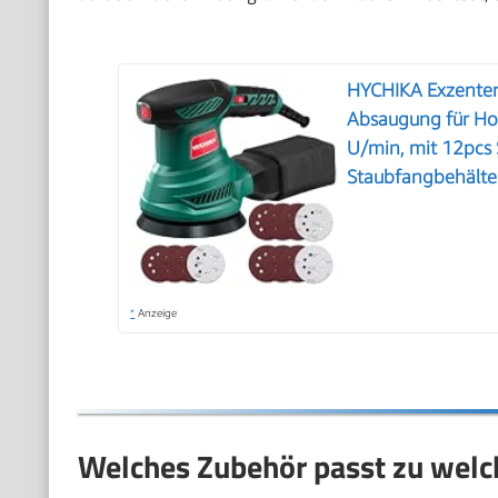
HYCHIKA Exzenter
Absaugung für Ho
U/min, mit 12pcs 
Staubfangbehälte
*
Anzeige
Welches Zubehör passt zu wel