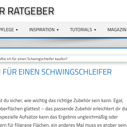
R RATGEBER
PFLEGE
INSPIRATION
TUTORIALS
MAGAZIN
te ich für einen Schwingschleifer kaufen?
H FÜR EINEN SCHWINGSCHLEIFER
du sicher, wie wichtig das richtige Zubehör sein kann. Egal,
oberflächen glättest – das passende Zubehör erleichtert dir di
er spezielle Aufsätze kann das Ergebnis ungleichmäßig oder
n für filigrane Flächen, ein anderes Mal muss es grober sein