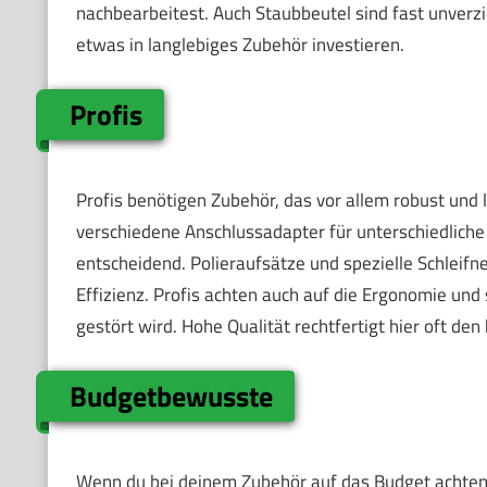
nachbearbeitest. Auch Staubbeutel sind fast unverzic
etwas in langlebiges Zubehör investieren.
Profis
Profis benötigen Zubehör, das vor allem robust und l
verschiedene Anschlussadapter für unterschiedlich
entscheidend. Polieraufsätze und spezielle Schleifne
Effizienz. Profis achten auch auf die Ergonomie und
gestört wird. Hohe Qualität rechtfertigt hier oft den
Budgetbewusste
Wenn du bei deinem Zubehör auf das Budget achten m