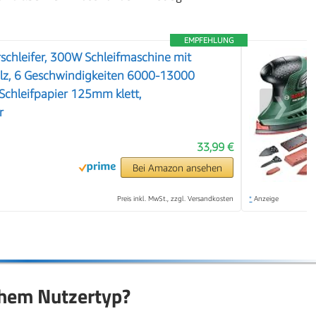
EMPFEHLUNG
schleifer, 300W Schleifmaschine mit
lz, 6 Geschwindigkeiten 6000-13000
Schleifpapier 125mm klett,
❯
r
33,99 €
Bei Amazon ansehen
Preis inkl. MwSt., zzgl. Versandkosten
*
Anzeige
chem Nutzertyp?