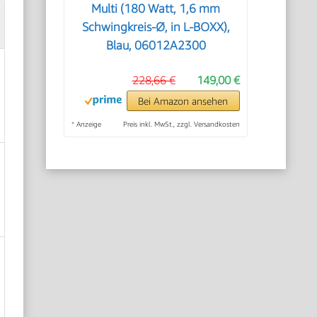
Multi (180 Watt, 1,6 mm
Schwingkreis-Ø, in L-BOXX),
Blau, 06012A2300
228,66 €
149,00 €
Bei Amazon ansehen
*
Anzeige
Preis inkl. MwSt., zzgl. Versandkosten