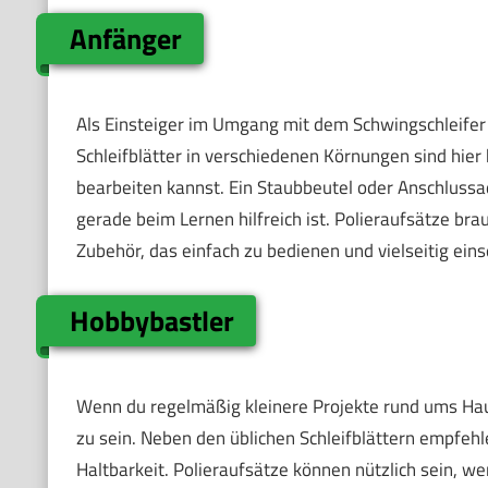
Anfänger
Als Einsteiger im Umgang mit dem Schwingschleifer 
Schleifblätter in verschiedenen Körnungen sind hier
bearbeiten kannst. Ein Staubbeutel oder Anschlussa
gerade beim Lernen hilfreich ist. Polieraufsätze bra
Zubehör, das einfach zu bedienen und vielseitig einse
Hobbybastler
Wenn du regelmäßig kleinere Projekte rund ums Haus 
zu sein. Neben den üblichen Schleifblättern empfeh
Haltbarkeit. Polieraufsätze können nützlich sein, 