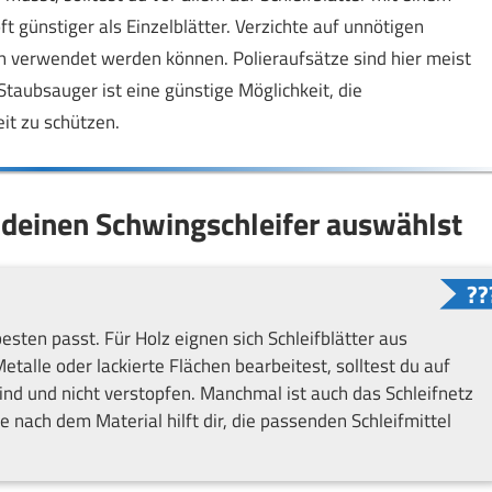
t günstiger als Einzelblätter. Verzichte auf unnötigen
h verwendet werden können. Polieraufsätze sind hier meist
Staubsauger ist eine günstige Möglichkeit, die
it zu schützen.
r deinen Schwingschleifer auswählst
sten passt. Für Holz eignen sich Schleifblätter aus
talle oder lackierte Flächen bearbeitest, solltest du auf
sind und nicht verstopfen. Manchmal ist auch das Schleifnetz
e nach dem Material hilft dir, die passenden Schleifmittel