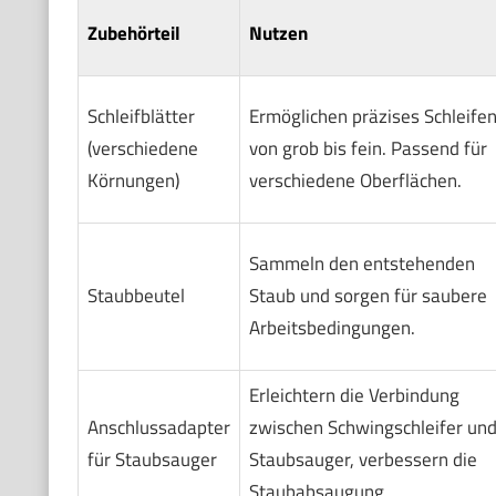
Zubehörteil
Nutzen
Schleifblätter
Ermöglichen präzises Schleife
(verschiedene
von grob bis fein. Passend für
Körnungen)
verschiedene Oberflächen.
Sammeln den entstehenden
Staubbeutel
Staub und sorgen für saubere
Arbeitsbedingungen.
Erleichtern die Verbindung
Anschlussadapter
zwischen Schwingschleifer un
für Staubsauger
Staubsauger, verbessern die
Staubabsaugung.