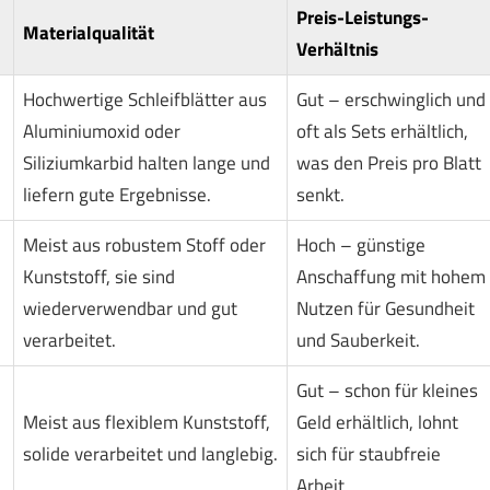
Preis-Leistungs-
Materialqualität
Verhältnis
Hochwertige Schleifblätter aus
Gut – erschwinglich und
n
Aluminiumoxid oder
oft als Sets erhältlich,
Siliziumkarbid halten lange und
was den Preis pro Blatt
liefern gute Ergebnisse.
senkt.
Meist aus robustem Stoff oder
Hoch – günstige
Kunststoff, sie sind
Anschaffung mit hohem
wiederverwendbar und gut
Nutzen für Gesundheit
verarbeitet.
und Sauberkeit.
Gut – schon für kleines
d
Meist aus flexiblem Kunststoff,
Geld erhältlich, lohnt
solide verarbeitet und langlebig.
sich für staubfreie
Arbeit.