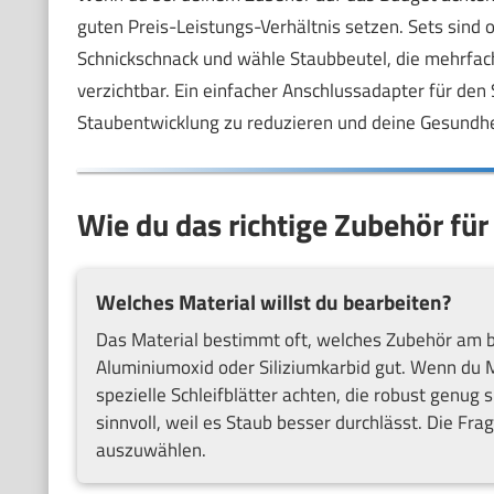
guten Preis-Leistungs-Verhältnis setzen. Sets sind of
Schnickschnack und wähle Staubbeutel, die mehrfac
verzichtbar. Ein einfacher Anschlussadapter für den 
Staubentwicklung zu reduzieren und deine Gesundhe
Wie du das richtige Zubehör fü
Welches Material willst du bearbeiten?
Das Material bestimmt oft, welches Zubehör am be
Aluminiumoxid oder Siliziumkarbid gut. Wenn du Me
spezielle Schleifblätter achten, die robust genug 
sinnvoll, weil es Staub besser durchlässt. Die Frag
auszuwählen.