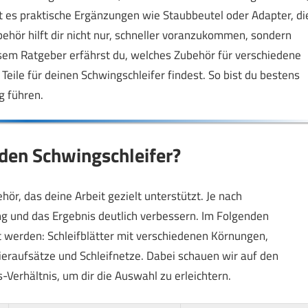
t es praktische Ergänzungen wie Staubbeutel oder Adapter, di
ehör hilft dir nicht nur, schneller voranzukommen, sondern
iesem Ratgeber erfährst du, welches Zubehör für verschiedene
eile für deinen Schwingschleifer findest. So bist du bestens
g führen.
 den Schwingschleifer?
ör, das deine Arbeit gezielt unterstützt. Je nach
ng und das Ergebnis deutlich verbessern. Im Folgenden
zt werden: Schleifblätter mit verschiedenen Körnungen,
ieraufsätze und Schleifnetze. Dabei schauen wir auf den
-Verhältnis, um dir die Auswahl zu erleichtern.