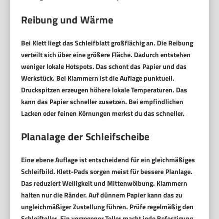
Reibung und Wärme
Bei
Klett
liegt das Schleifblatt großflächig an. Die Reibung
verteilt sich über eine größere Fläche. Dadurch entstehen
weniger lokale Hotspots. Das schont das Papier und das
Werkstück. Bei
Klammern
ist die Auflage punktuell.
Druckspitzen erzeugen höhere lokale Temperaturen. Das
kann das Papier schneller zusetzen. Bei empfindlichen
Lacken oder feinen Körnungen merkst du das schneller.
Planalage der Schleifscheibe
Eine ebene Auflage ist entscheidend für ein gleichmäßiges
Schleifbild. Klett-Pads sorgen meist für bessere Planlage.
Das reduziert Welligkeit und Mittenwölbung. Klammern
halten nur die Ränder. Auf dünnem Papier kann das zu
ungleichmäßiger Zustellung führen. Prüfe regelmäßig den
Schleifteller. Ein verzogener Teller macht jede Befestigung