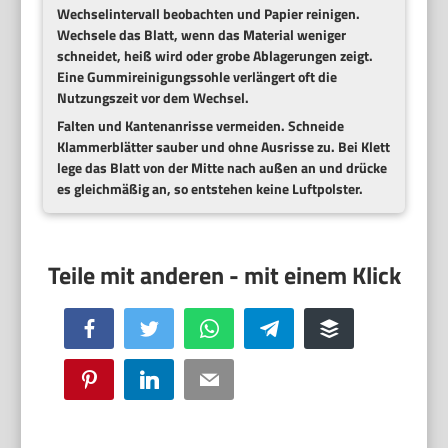
Wechselintervall beobachten und Papier reinigen.
Wechsele das Blatt, wenn das Material weniger
schneidet, heiß wird oder grobe Ablagerungen zeigt.
Eine Gummireinigungssohle verlängert oft die
Nutzungszeit vor dem Wechsel.
Falten und Kantenanrisse vermeiden.
Schneide
Klammerblätter sauber und ohne Ausrisse zu. Bei Klett
lege das Blatt von der Mitte nach außen an und drücke
es gleichmäßig an, so entstehen keine Luftpolster.
Facebook
Twitter
WhatsApp
Telegram
Buffer
Pinterest
LinkedIn
Email