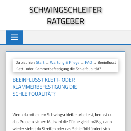
Zum
SCHWINGSCHLEIFER
Inhalt
RATGEBER
springen
Du bist hier:
Start
→
Wartung & Pflege
→
FAQ
→ Beeinflusst
Klett- oder Klammerbefestigung die Schleifqualität?
BEEINFLUSST KLETT- ODER
KLAMMERBEFESTIGUNG DIE
SCHLEIFQUALITÄT?
Wenn du mit einem Schwingschleifer arbeitest, kennst du
das Problem sicher: Mal wird die Fläche gleichmäßig, dann
wieder siehst du Streifen oder das Schleifbild ändert sich