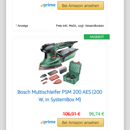
Bei Amazon ansehen
*
Anzeige
Preis inkl. MwSt., zzgl. Versandkosten
ANGEBOT
Bosch Multischleifer PSM 200 AES (200
W, in SystemBox M)
106,91 €
96,74 €
Bei Amazon ansehen