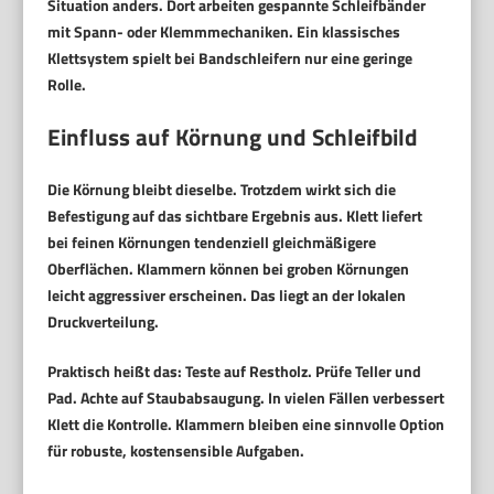
Situation anders. Dort arbeiten gespannte Schleifbänder
mit Spann- oder Klemmmechaniken. Ein klassisches
Klettsystem spielt bei Bandschleifern nur eine geringe
Rolle.
Einfluss auf Körnung und Schleifbild
Die Körnung bleibt dieselbe. Trotzdem wirkt sich die
Befestigung auf das sichtbare Ergebnis aus. Klett liefert
bei feinen Körnungen tendenziell gleichmäßigere
Oberflächen. Klammern können bei groben Körnungen
leicht aggressiver erscheinen. Das liegt an der lokalen
Druckverteilung.
Praktisch heißt das: Teste auf Restholz. Prüfe Teller und
Pad. Achte auf Staubabsaugung. In vielen Fällen verbessert
Klett die Kontrolle. Klammern bleiben eine sinnvolle Option
für robuste, kostensensible Aufgaben.