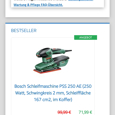
Wartung & Pflege FAQ-Übersicht.
BESTSELLER
ANGEBOT
Bosch Schleifmaschine PSS 250 AE (250
Watt, Schwingkreis 2 mm, Schleiffläche
167 cm2, im Koffer)
99,99 €
71,99 €