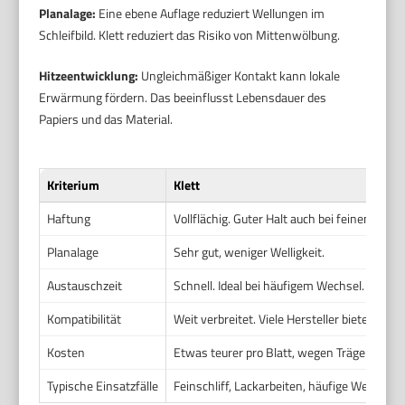
Planalage:
Eine ebene Auflage reduziert Wellungen im
Schleifbild. Klett reduziert das Risiko von Mittenwölbung.
Hitzeentwicklung:
Ungleichmäßiger Kontakt kann lokale
Erwärmung fördern. Das beeinflusst Lebensdauer des
Papiers und das Material.
Kriterium
Klett
Haftung
Vollflächig. Guter Halt auch bei feinem Korn
Planalage
Sehr gut, weniger Welligkeit.
Austauschzeit
Schnell. Ideal bei häufigem Wechsel.
Kompatibilität
Weit verbreitet. Viele Hersteller bieten Klett
Kosten
Etwas teurer pro Blatt, wegen Trägermateri
Typische Einsatzfälle
Feinschliff, Lackarbeiten, häufige Wechsel