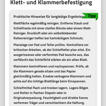
Klett- und Klammerbefestigung
Praktische Hinweise für langlebige Ergebnisse
Klettfläche regelmäßig reinigen.
Entferne Staub und
Schleifreste mit einer steifen Bürste oder einem Klett-
Reiniger. Druckluft oder ein selbstklebender
Rollenreiniger helfen bei hartnäckigem Schmutz.
Planalage von Pad und Teller prüfen.
Kontrolliere vor
kritischen Arbeiten, ob der Schleifteller plan sitzt. Ein
ausgerissenes oder verformtes Pad tausche aus, das
verfälscht das Schleifbild stärker als ein altes Blatt.
Klammern kontrollieren und nachspannen.
Prüfe, ob
die Klammern gerade sitzen und das Papier
gleichmäßig halten. Ersetze verbogene Klammern und
achte auf die richtige Blattlänge beim Einspannen.
Schleifmittel flach und trocken lagern.
Lagere Bögen
und Rollen in flachen Stapeln oder in
Originalverpackung. Feuchtigkeit und direkte Sonne
verformen Träger und verschlechtern die Haftung.