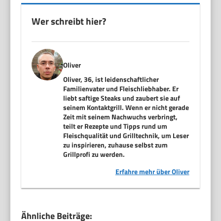
Wer schreibt hier?
Oliver
Oliver, 36, ist leidenschaftlicher
Familienvater und Fleischliebhaber. Er
liebt saftige Steaks und zaubert sie auf
seinem Kontaktgrill. Wenn er nicht gerade
Zeit mit seinem Nachwuchs verbringt,
teilt er Rezepte und Tipps rund um
Fleischqualität und Grilltechnik, um Leser
zu inspirieren, zuhause selbst zum
Grillprofi zu werden.
Erfahre mehr über Oliver
Ähnliche Beiträge: