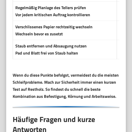
Regelmäßig Planlage des Tellers prüfen
Verzog
Vor jedem kritischen Auftrag kontrollieren
Verschlissenes Papier rechtzeitig wechseln
Weiter
Wechseln bevor es zusetzt
Staub entfernen und Absaugung nutzen
Mit ve
Pad und Blatt frei von Staub halten
Wenn du diese Punkte befolgst, vermeidest du die meisten
Schleifprobleme. Mach zur Sicherheit immer einen kurzen
Test auf Restholz. So findest du schnell die beste
Kombination aus Befestigung, Körnung und Arbeitsweise.
Häufige Fragen und kurze
Antworten