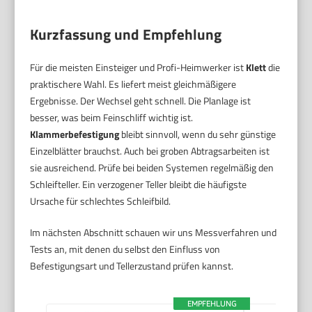
Kurzfassung und Empfehlung
Für die meisten Einsteiger und Profi-Heimwerker ist
Klett
die
praktischere Wahl. Es liefert meist gleichmäßigere
Ergebnisse. Der Wechsel geht schnell. Die Planlage ist
besser, was beim Feinschliff wichtig ist.
Klammerbefestigung
bleibt sinnvoll, wenn du sehr günstige
Einzelblätter brauchst. Auch bei groben Abtragsarbeiten ist
sie ausreichend. Prüfe bei beiden Systemen regelmäßig den
Schleifteller. Ein verzogener Teller bleibt die häufigste
Ursache für schlechtes Schleifbild.
Im nächsten Abschnitt schauen wir uns Messverfahren und
Tests an, mit denen du selbst den Einfluss von
Befestigungsart und Tellerzustand prüfen kannst.
EMPFEHLUNG