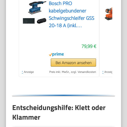
Bosch PRO
kabelgebundener
Schwingschleifer GSS
20-18 A (inkl.
Staubbeutel,
Schleifplatte)
79,99 €
Bei Amazon ansehen
*
Anzeige
Preis inkl. MwSt., zzgl. Versandkosten
*
Anzeige
Entscheidungshilfe: Klett oder
Klammer