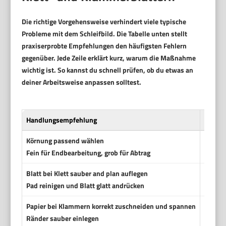
Die richtige Vorgehensweise verhindert viele typische
Probleme mit dem Schleifbild. Die Tabelle unten stellt
praxiserprobte Empfehlungen den häufigsten Fehlern
gegenüber. Jede Zeile erklärt kurz, warum die Maßnahme
wichtig ist. So kannst du schnell prüfen, ob du etwas an
deiner Arbeitsweise anpassen solltest.
Handlungsempfehlung
Häufig
Körnung passend wählen
Mit ei
Fein für Endbearbeitung, grob für Abtrag
Blatt bei Klett sauber and plan auflegen
Blätter
Pad reinigen und Blatt glatt andrücken
Papier bei Klammern korrekt zuschneiden und spannen
Papier
Ränder sauber einlegen