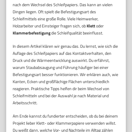
nach dem Wechsel des Schleifpapiers. Das kann an vielen
Dingen liegen. Oft spielt die Befestigungsart des
Schleifmittels eine große Rolle. Viele Heimwerker,
Holzarbeiter und Einsteiger fragen sich, ob
Klett
oder
Klammerbefestigung
die Schleifqualität beeinflusst.
In diesem Artikel klären wir genau das. Du lernst, wie sich die
Auflage des Schleifpapiers auf das Kontaktverhalten, den
Druck und die Wärmeentwicklung auswirkt. Du erfährst,
warum Staubabsaugung und Führung häufiger bei einer
Befestigungsart besser funktionieren. Wir erklären auch, wie
Kanten, Ecken und großflächige Flächen unterschiedlich
reagieren. Praktische Tipps helfen dir beim Wechsel von
Schleifmitteln und bei der Auswahl je nach Material und
Arbeitsschritt.
Am Ende kannst du fundierter entscheiden, ob du bei deinem
Projekt lieber Klett- oder Klammerpapiere verwenden willst.
Du weißt dann, welche Vor- und Nachteile im Alltag zählen