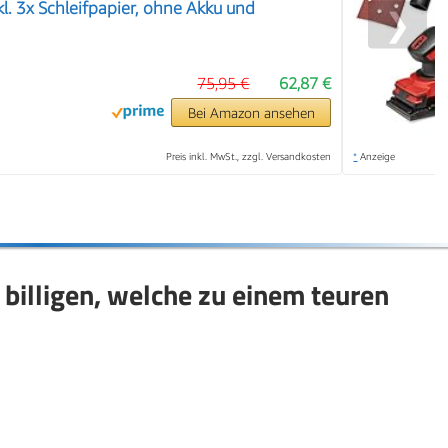
l. 3x Schleifpapier, ohne Akku und
❯
75,95 €
62,87 €
Bei Amazon ansehen
Preis inkl. MwSt., zzgl. Versandkosten
*
Anzeige
billigen, welche zu einem teuren