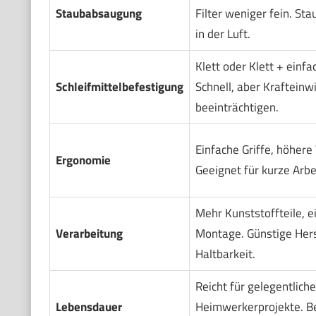
Staubabsaugung
Filter weniger fein. Sta
in der Luft.
Klett oder Klett + einf
Schleifmittelbefestigung
Schnell, aber Krafteinw
beeinträchtigen.
Einfache Griffe, höhere
Ergonomie
Geeignet für kurze Arbe
Mehr Kunststoffteile, e
Verarbeitung
Montage. Günstige Hers
Haltbarkeit.
Reicht für gelegentliche
Lebensdauer
Heimwerkerprojekte. Be