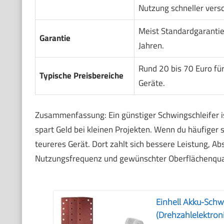
Nutzung schneller versc
Meist Standardgarantie
Garantie
Jahren.
Rund 20 bis 70 Euro für
Typische Preisbereiche
Geräte.
Zusammenfassung: Ein günstiger Schwingschleifer is
spart Geld bei kleinen Projekten. Wenn du häufiger s
teureres Gerät. Dort zahlt sich bessere Leistung, A
Nutzungsfrequenz und gewünschter Oberflächenqual
Einhell Akku-Schw
(Drehzahlelektroni