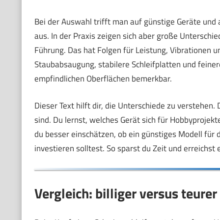
Bei der Auswahl trifft man auf günstige Geräte und 
aus. In der Praxis zeigen sich aber große Unterschi
Führung. Das hat Folgen für Leistung, Vibrationen u
Staubabsaugung, stabilere Schleifplatten und feiner
empfindlichen Oberflächen bemerkbar.
Dieser Text hilft dir, die Unterschiede zu verstehen
sind. Du lernst, welches Gerät sich für Hobbyprojekt
du besser einschätzen, ob ein günstiges Modell für d
investieren solltest. So sparst du Zeit und erreichst
Vergleich: billiger versus teure