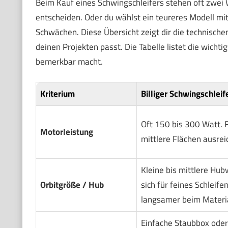
Beim Kauf eines Schwingschleifers stehen oft zwei W
entscheiden. Oder du wählst ein teureres Modell mi
Schwächen. Diese Übersicht zeigt dir die technischen
deinen Projekten passt. Die Tabelle listet die wichtig
bemerkbar macht.
Kriterium
Billiger Schwingschleif
Oft 150 bis 300 Watt. F
Motorleistung
mittlere Flächen ausrei
Kleine bis mittlere Hub
Orbitgröße / Hub
sich für feines Schleifen
langsamer beim Materi
Einfache Staubbox oder