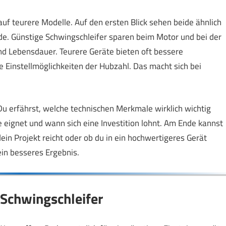
auf teurere Modelle. Auf den ersten Blick sehen beide ähnlich
ede. Günstige Schwingschleifer sparen beim Motor und bei der
nd Lebensdauer. Teurere Geräte bieten oft bessere
e Einstellmöglichkeiten der Hubzahl. Das macht sich bei
. Du erfährst, welche technischen Merkmale wirklich wichtig
e eignet und wann sich eine Investition lohnt. Am Ende kannst
ein Projekt reicht oder ob du in ein hochwertigeres Gerät
 ein besseres Ergebnis.
r Schwingschleifer