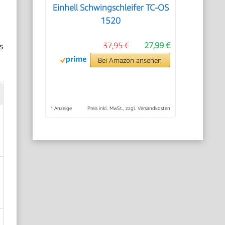
Einhell Schwingschleifer TC-OS
1520
s
37,95 €
27,99 €
Bei Amazon ansehen
*
Anzeige
Preis inkl. MwSt., zzgl. Versandkosten