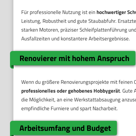
Für professionelle Nutzung ist ein
hochwertiger Sch
Leistung, Robustheit und gute Staubabfuhr. Ersatztei
starken Motoren, präziser Schleifplattenführung und
Ausfallzeiten und konstantere Arbeitsergebnisse.
Renovierer mit hohem Anspruch
Wenn du größere Renovierungsprojekte mit feinen 
professionelles oder gehobenes Hobbygerät
. Gute 
die Möglichkeit, an eine Werkstattabsaugung anzusch
empfindliche Furniere und spart Nacharbeit.
Arbeitsumfang und Budget