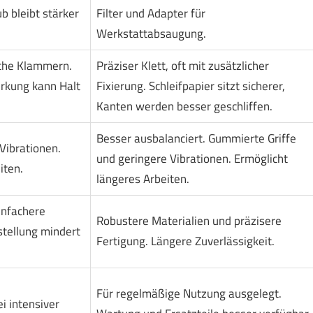
ub bleibt stärker
Filter und Adapter für
Werkstattabsaugung.
ache Klammern.
Präziser Klett, oft mit zusätzlicher
irkung kann Halt
Fixierung. Schleifpapier sitzt sicherer,
Kanten werden besser geschliffen.
Besser ausbalanciert. Gummierte Griffe
 Vibrationen.
und geringere Vibrationen. Ermöglicht
iten.
längeres Arbeiten.
infachere
Robustere Materialien und präzisere
tellung mindert
Fertigung. Längere Zuverlässigkeit.
Für regelmäßige Nutzung ausgelegt.
i intensiver