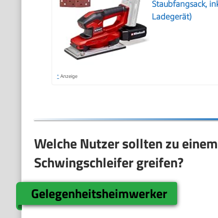
Staubfangsack, ink
Ladegerät)
*
Anzeige
Welche Nutzer sollten zu einem 
Schwingschleifer greifen?
Gelegenheitsheimwerker