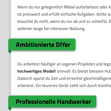
Wenn du nur gelegentlich Möbel aufarbeitest oder kl
ist preiswert und erfüllt einfache Aufgaben. Achte 
brauchst du nicht, wenn du nur ab und zu schleifst. E
seltener lange bei intensiver Nutzung.
Ambitionierte DIYer
Du arbeitest häufiger an eigenen Projekten und legs
hochwertiges Modell
sinnvoll. Es bietet bessere Hu
Dadurch sparst du Zeit und erreichst gleichmäßigere 
arbeitest. Ein teureres Gerät zahlt sich durch Komfo
Professionelle Handwerker