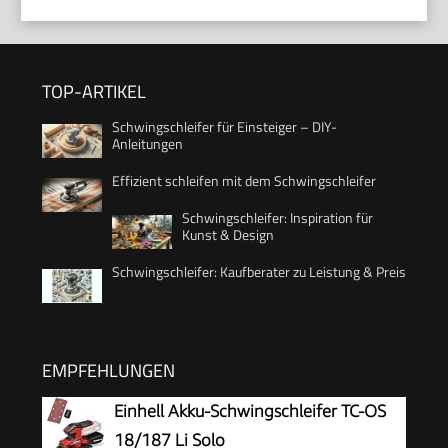
TOP-ARTIKEL
Schwingschleifer für Einsteiger – DIY-
Anleitungen
Effizient schleifen mit dem Schwingschleifer
Schwingschleifer: Inspiration für
Kunst & Design
Schwingschleifer: Kaufberater zu Leistung & Preis
EMPFEHLUNGEN
Einhell Akku-Schwingschleifer TC-OS
18/187 Li Solo