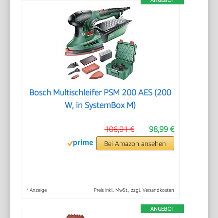
Bosch Multischleifer PSM 200 AES (200
W, in SystemBox M)
106,91 €
98,99 €
Bei Amazon ansehen
*
Anzeige
Preis inkl. MwSt., zzgl. Versandkosten
ANGEBOT