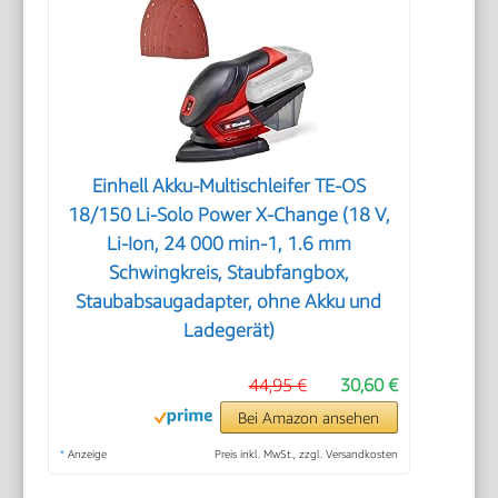
Einhell Akku-Multischleifer TE-OS
18/150 Li-Solo Power X-Change (18 V,
Li-Ion, 24 000 min-1, 1.6 mm
Schwingkreis, Staubfangbox,
Staubabsaugadapter, ohne Akku und
Ladegerät)
44,95 €
30,60 €
Bei Amazon ansehen
*
Anzeige
Preis inkl. MwSt., zzgl. Versandkosten