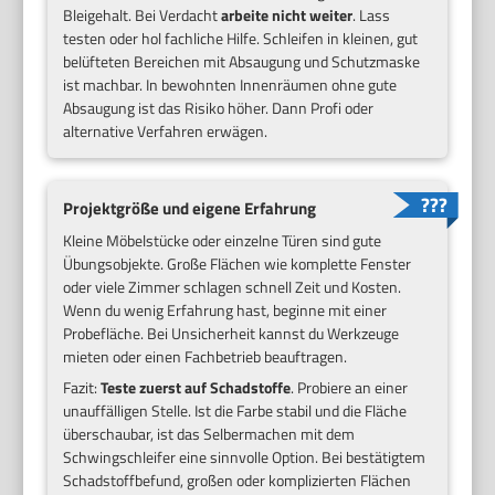
Bleigehalt. Bei Verdacht
arbeite nicht weiter
. Lass
testen oder hol fachliche Hilfe. Schleifen in kleinen, gut
belüfteten Bereichen mit Absaugung und Schutzmaske
ist machbar. In bewohnten Innenräumen ohne gute
Absaugung ist das Risiko höher. Dann Profi oder
alternative Verfahren erwägen.
Projektgröße und eigene Erfahrung
Kleine Möbelstücke oder einzelne Türen sind gute
Übungsobjekte. Große Flächen wie komplette Fenster
oder viele Zimmer schlagen schnell Zeit und Kosten.
Wenn du wenig Erfahrung hast, beginne mit einer
Probefläche. Bei Unsicherheit kannst du Werkzeuge
mieten oder einen Fachbetrieb beauftragen.
Fazit:
Teste zuerst auf Schadstoffe
. Probiere an einer
unauffälligen Stelle. Ist die Farbe stabil und die Fläche
überschaubar, ist das Selbermachen mit dem
Schwingschleifer eine sinnvolle Option. Bei bestätigtem
Schadstoffbefund, großen oder komplizierten Flächen