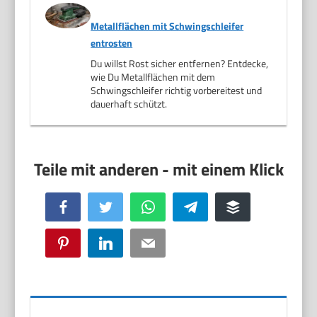
Metallflächen mit Schwingschleifer
entrosten
Du willst Rost sicher entfernen? Entdecke,
wie Du Metallflächen mit dem
Schwingschleifer richtig vorbereitest und
dauerhaft schützt.
Facebook
Twitter
WhatsApp
Telegram
Buffer
Pinterest
LinkedIn
Email