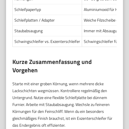
Schleifpapertyp
Aluminiumoxid für Holz. K
Schleifplatten / Adapter
Weiche Filzscheibe oder In
Staubabsaugung
Immer mit Absaugung arbei
Schwingschleifer vs. Exzenterschleifer
Schwingschleifer für Kante
Kurze Zusammenfassung und
Vorgehen
Starte mit einer groben Körnung, wenn mehrere dicke
Lackschichten wegmüssen. Kontrolliere regelmäßig den
Untergrund. Nutze eine flexible Schleifplatte bei dünnem
Furnier. Arbeite mit Staubabsaugung. Wechsle zu feineren
Körnungen für den Feinschliff. Wenn du ein besonders
gleichmäßiges Finish brauchst, ist ein Exzenterschleifer für
das Endergebnis oft effizienter.