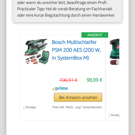
oder wenn du unsicher bist, beauftrage einen Profi.
Practicaler Tipp: Hol dir vorab Beratung im Fachhandel
oder eine kurze Begutachtung durch einen Handwerker.
ANGEBOT
Bosch Multischleifer
PSM 200 AES (200 W,
in SystemBox M)
106,91 €
98,99 €
Bei Amazon ansehen
*
Anzeige
Preis inkl. MwSt., zzgl. Versandkosten
*
Anzeige