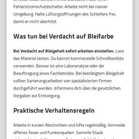
Fehlerstromschutzschalter. Arbeite nicht bei nasser
Umgebung. Halte Lüftungsöffnungen des Schleifers frei,
damit er nicht überhitzt.
Was tun bei Verdacht auf Bleifarbe
Bei Verdacht auf Bleigehalt sofort arbeiten einstellen.
Lass
das Material testen. Du kannst kommerzielle Schnelltestkits
verwenden. Besser ist eine Laboranalyse oder die
Beauftragung eines Fachbetriebs. Bei bestätigtem Bleigehalt
sollten Sanierungsarbeiten von spezialisierten Firmen
durchgeführt werden. Informiere dich über die gesetzlichen
Vorgaben zur Entsorgung.
Praktische Verhaltensregeln
Arbeite in kurzen Abschnitten und lüfte regelmäßig. Vermeide
offenes Feuer und Funkenquellen. Sammle Staub