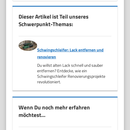
Dieser Artikel ist Teil unseres
Schwerpunkt-Themas:
Schwingschleifer: Lack entfernen und
renovieren
Du willst alten Lack schnell und sauber
entfernen? Entdecke, wie ein
Schwingschleifer Renovierungsprojekte
revolutioniert.
Wenn Du noch mehr erfahren
möchtest…