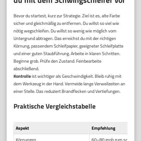
Bevor du startest, kurz zur Strategie. Ziel ist es, alte Farbe
sicher und gleichmäßig zu entfernen. Du willst so viel wie
nötig wegschleifen. Du willst so wenig wie möglich vom
Untergrund abtragen. Das erreichst du mit der richtigen
Körnung, passendem Schleifpapier, geeigneter Schleifplatte
und einer guten Staubführung. Arbeite in klaren Schritten.
Beginne grob. Prüfe den Zustand. Feinbearbeite
abschließend.
Kontrolle
ist wichtiger als Geschwindigkeit. Bleib ruhig mit
dem Werkzeug in der Hand. Vermeide lange Verweilzeiten an
einer Stelle. Das reduziert Brandflecken und Vertiefungen.
Praktische Vergleichstabelle
Aspekt
Empfehlung
Körnungen
60–80 grob zum schnellen