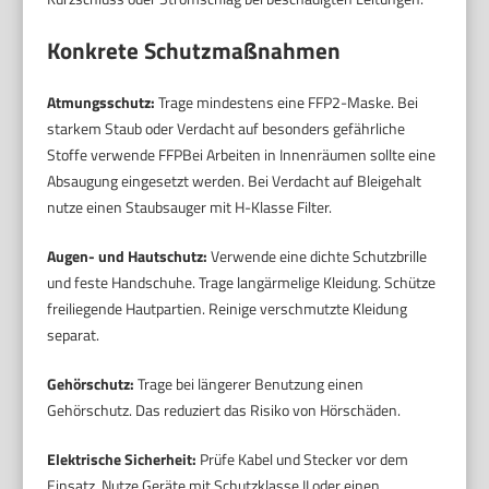
Konkrete Schutzmaßnahmen
Atmungsschutz:
Trage mindestens eine FFP2-Maske. Bei
starkem Staub oder Verdacht auf besonders gefährliche
Stoffe verwende FFPBei Arbeiten in Innenräumen sollte eine
Absaugung eingesetzt werden. Bei Verdacht auf Bleigehalt
nutze einen Staubsauger mit H-Klasse Filter.
Augen- und Hautschutz:
Verwende eine dichte Schutzbrille
und feste Handschuhe. Trage langärmelige Kleidung. Schütze
freiliegende Hautpartien. Reinige verschmutzte Kleidung
separat.
Gehörschutz:
Trage bei längerer Benutzung einen
Gehörschutz. Das reduziert das Risiko von Hörschäden.
Elektrische Sicherheit:
Prüfe Kabel und Stecker vor dem
Einsatz. Nutze Geräte mit Schutzklasse II oder einen