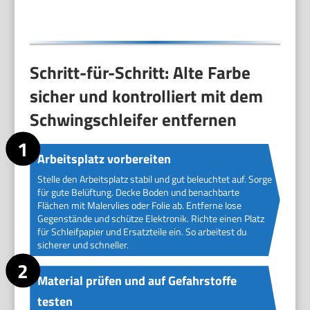
Schritt-für-Schritt: Alte Farbe
sicher und kontrolliert mit dem
Schwingschleifer entfernen
Arbeitsplatz vorbereiten
Stelle den Arbeitsplatz stabil und gut beleuchtet auf. Sorge
für gute Belüftung. Decke Boden und benachbarte
Flächen mit Malervlies oder Folie ab. Entferne lose
Gegenstände und schütze Elektronik. Richte einen Platz
für Schleifpapier und Ersatzteile ein. So arbeitest du
sicherer und schneller.
Material prüfen und auf Gefahrstoffe
testen