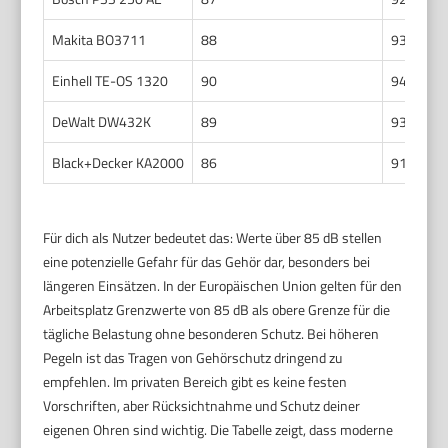
Makita BO3711
88
93
Einhell TE-OS 1320
90
94
DeWalt DW432K
89
93
Black+Decker KA2000
86
91
Für dich als Nutzer bedeutet das: Werte über 85 dB stellen
eine potenzielle Gefahr für das Gehör dar, besonders bei
längeren Einsätzen. In der Europäischen Union gelten für den
Arbeitsplatz Grenzwerte von 85 dB als obere Grenze für die
tägliche Belastung ohne besonderen Schutz. Bei höheren
Pegeln ist das Tragen von Gehörschutz dringend zu
empfehlen. Im privaten Bereich gibt es keine festen
Vorschriften, aber Rücksichtnahme und Schutz deiner
eigenen Ohren sind wichtig. Die Tabelle zeigt, dass moderne