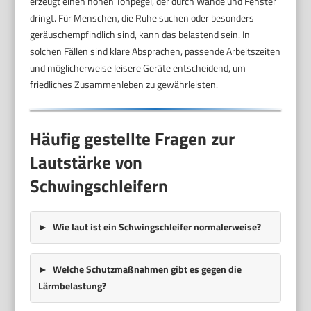
erzeugt einen hohen Tonpegel, der durch Wände und Fenster
dringt. Für Menschen, die Ruhe suchen oder besonders
geräuschempfindlich sind, kann das belastend sein. In
solchen Fällen sind klare Absprachen, passende Arbeitszeiten
und möglicherweise leisere Geräte entscheidend, um
friedliches Zusammenleben zu gewährleisten.
Häufig gestellte Fragen zur
Lautstärke von
Schwingschleifern
Wie laut ist ein Schwingschleifer normalerweise?
Welche Schutzmaßnahmen gibt es gegen die
Lärmbelastung?