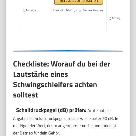
Bei Amazon ansehen
*
Anzeige
Preis inkl. MwSt., zzgl. Versandkosten
*
Anzeige
Checkliste: Worauf du bei der
Lautstärke eines
Schwingschleifers achten
solltest
Schalldruckpegel (dB) prüfen:
Achte auf die
Angabe des Schalldruckpegels, idealerweise unter 90 dB. Je
niedriger der Wert, desto angenehmer und schonender ist
der Betrieb für dein Gehör.