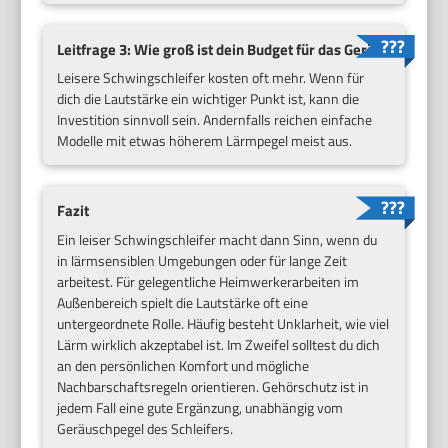
Leitfrage 3: Wie groß ist dein Budget für das Gerät?
Leisere Schwingschleifer kosten oft mehr. Wenn für
dich die Lautstärke ein wichtiger Punkt ist, kann die
Investition sinnvoll sein. Andernfalls reichen einfache
Modelle mit etwas höherem Lärmpegel meist aus.
Fazit
Ein leiser Schwingschleifer macht dann Sinn, wenn du
in lärmsensiblen Umgebungen oder für lange Zeit
arbeitest. Für gelegentliche Heimwerkerarbeiten im
Außenbereich spielt die Lautstärke oft eine
untergeordnete Rolle. Häufig besteht Unklarheit, wie viel
Lärm wirklich akzeptabel ist. Im Zweifel solltest du dich
an den persönlichen Komfort und mögliche
Nachbarschaftsregeln orientieren. Gehörschutz ist in
jedem Fall eine gute Ergänzung, unabhängig vom
Geräuschpegel des Schleifers.