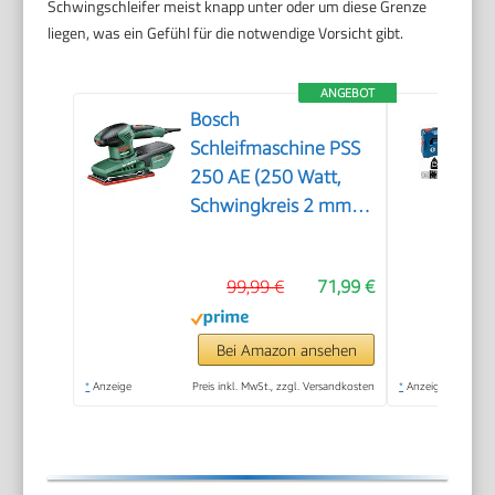
Schwingschleifer meist knapp unter oder um diese Grenze
liegen, was ein Gefühl für die notwendige Vorsicht gibt.
ANGEBOT
Bosch
Schleifmaschine PSS
250 AE (250 Watt,
Schwingkreis 2 mm,
Schleiffläche 167
cm2, im Koffer)
99,99 €
71,99 €
Bei Amazon ansehen
*
Anzeige
Preis inkl. MwSt., zzgl. Versandkosten
*
Anzeige