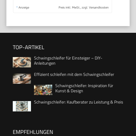
*
Anzeige
Preis inkl. MwSt., zzgl. Versandkosten
TOP-ARTIKEL
Schwingschleifer für Einsteiger – DIY-
Anleitungen
Effizient schleifen mit dem Schwingschleifer
Schwingschleifer: Inspiration für
Kunst & Design
Schwingschleifer: Kaufberater zu Leistung & Preis
EMPFEHLUNGEN