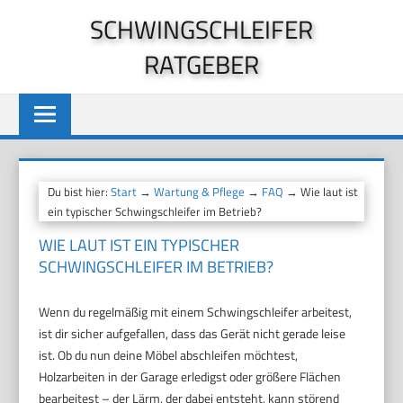
Zum
SCHWINGSCHLEIFER
Inhalt
RATGEBER
springen
Du bist hier:
Start
→
Wartung & Pflege
→
FAQ
→ Wie laut ist
ein typischer Schwingschleifer im Betrieb?
WIE LAUT IST EIN TYPISCHER
SCHWINGSCHLEIFER IM BETRIEB?
Wenn du regelmäßig mit einem Schwingschleifer arbeitest,
ist dir sicher aufgefallen, dass das Gerät nicht gerade leise
ist. Ob du nun deine Möbel abschleifen möchtest,
Holzarbeiten in der Garage erledigst oder größere Flächen
bearbeitest – der Lärm, der dabei entsteht, kann störend