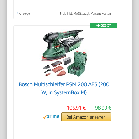
*
Anzeige
Preis inkl. MwSt., zzgl. Versandkosten
ANGEBOT
Bosch Multischleifer PSM 200 AES (200
W, in SystemBox M)
106,91 €
98,99 €
Bei Amazon ansehen