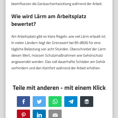
beeinflussen die Geräuschentwicklung während der Arbeit.
Wie wird Lärm am Arbeitsplatz
bewertet?
Am Arbeitsplatz gibt es klare Regeln, wie viel Lärm erlaubt ist.
In vielen Ländern liegt der Grenzwert bei 85 dB(A) für eine
tägliche Belastung von acht Stunden. Überschreitet der Lärm
diesen Wert, müssen Schutzmaßnahmen wie Gehörschutz
angewendet werden. Das soll dauerhafte Schäden am Gehör
verhindern und den Komfort während der Arbeit erhöhen.
Facebook
Twitter
WhatsApp
Telegram
Buffer
Pinterest
LinkedIn
Email