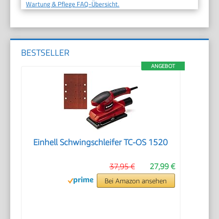
Wartung & Pflege FAQ-Übersicht.
BESTSELLER
ANGEBOT
Einhell Schwingschleifer TC-OS 1520
37,95 €
27,99 €
Bei Amazon ansehen