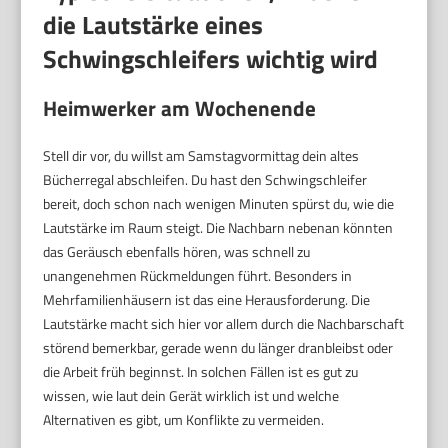
die Lautstärke eines
Schwingschleifers wichtig wird
Heimwerker am Wochenende
Stell dir vor, du willst am Samstagvormittag dein altes
Bücherregal abschleifen. Du hast den Schwingschleifer
bereit, doch schon nach wenigen Minuten spürst du, wie die
Lautstärke im Raum steigt. Die Nachbarn nebenan könnten
das Geräusch ebenfalls hören, was schnell zu
unangenehmen Rückmeldungen führt. Besonders in
Mehrfamilienhäusern ist das eine Herausforderung. Die
Lautstärke macht sich hier vor allem durch die Nachbarschaft
störend bemerkbar, gerade wenn du länger dranbleibst oder
die Arbeit früh beginnst. In solchen Fällen ist es gut zu
wissen, wie laut dein Gerät wirklich ist und welche
Alternativen es gibt, um Konflikte zu vermeiden.