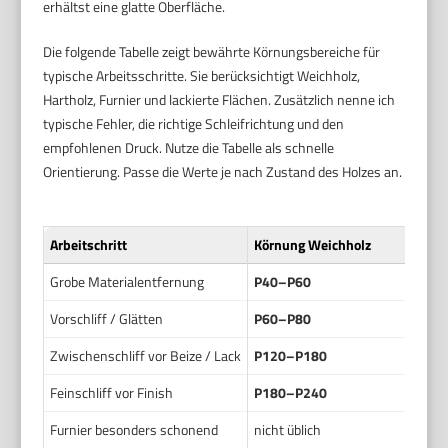
erhältst eine glatte Oberfläche.
Die folgende Tabelle zeigt bewährte Körnungsbereiche für
typische Arbeitsschritte. Sie berücksichtigt Weichholz,
Hartholz, Furnier und lackierte Flächen. Zusätzlich nenne ich
typische Fehler, die richtige Schleifrichtung und den
empfohlenen Druck. Nutze die Tabelle als schnelle
Orientierung. Passe die Werte je nach Zustand des Holzes an.
Arbeitschritt
Körnung Weichholz
Grobe Materialentfernung
P40–P60
Vorschliff / Glätten
P60–P80
Zwischenschliff vor Beize / Lack
P120–P180
Feinschliff vor Finish
P180–P240
Furnier besonders schonend
nicht üblich