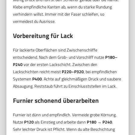
Klebe empfindliche Kanten ab, wenn du starke Rundung
verhindern willst. Immer mit der Faser schleifen, so
vermeidest du Ausrisse.
Vorbereitung für Lack
Für lackierte Oberflächen sind Zwischenschliffe
entscheidend. Nach dem Grob- und Vorschliff nutze
P180–
P240
vor der ersten Lackschicht. Zwischen den
Lackschichten reicht meist
P220–P320
, bei empfindlichen
Systemen
P400
. Achte auf gleichmäßigen Druck und saubere
Absaugung. Reststaub führt zu Einschlusststellen im Lack.
Furnier schonend überarbeiten
Furnier ist dünn und empfindlich. Vermeide grobe Körnung.
Nutze
P120
als Einstieg und arbeite dann
P180 → P240
.
Sehr leichter Druck ist Pflicht. Wenn du alte Beschichtung