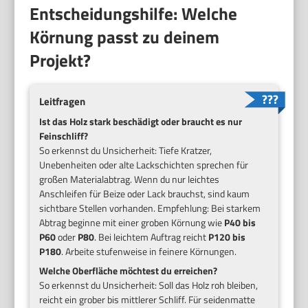
Entscheidungshilfe: Welche
Körnung passt zu deinem
Projekt?
Leitfragen
Ist das Holz stark beschädigt oder braucht es nur
Feinschliff?
So erkennst du Unsicherheit: Tiefe Kratzer,
Unebenheiten oder alte Lackschichten sprechen für
großen Materialabtrag. Wenn du nur leichtes
Anschleifen für Beize oder Lack brauchst, sind kaum
sichtbare Stellen vorhanden. Empfehlung: Bei starkem
Abtrag beginne mit einer groben Körnung wie
P40 bis
P60
oder
P80
. Bei leichtem Auftrag reicht
P120 bis
P180
. Arbeite stufenweise in feinere Körnungen.
Welche Oberfläche möchtest du erreichen?
So erkennst du Unsicherheit: Soll das Holz roh bleiben,
reicht ein grober bis mittlerer Schliff. Für seidenmatte