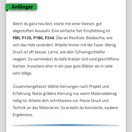
Anfänger
Wenn du ganz neu bist, starte mit einer kleinen, gut
abgestuften Auswahl. Eine einfache Set-Empfehlung ist
P80, P120, P180, P240
. Übe an Restholz. Beobachte, wie
sich das Holz verändert. Arbeite immer mit der Faser. Wenig
Druck ist oft besser. Lerne, wie dein Schwingschleifer
reagiert. So vermeidest du tiefe Kratzer und rund geschliffene
Kanten. Investiere eher in ein paar gute Blätter als in viele
sehr billige.
Zusammengefasst: Wähle Körnungen nach Projekt und
Erfahrung. Nutze gröbere Körnung nur, wenn Materialabtrag
nötig ist. Arbeite dich schrittweise vor. Passe Druck und
Technik an das Material an. So erzielst du konstante, saubere
Ergebnisse.