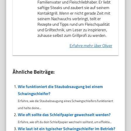
Familienvater und Fleischliebhaber. Er liebt
saftige Steaks und zaubert sie auf seinem
Kontaktgrill. Wenn er nicht gerade Zeit mit
seinem Nachwuchs verbringt, teilt er
Rezepte und Tipps rund um Fleischqualität
und Grilltechnik, um Leser zu inspirieren,
zuhause selbst zum Grillprofi zu werden.
Erfahre mehr über Oliver
Ähnliche Beiträge:
Wie funktioniert die Staubabsaugung bei einem
Schwingschleifer?
Erfahre, wie die Staubabsaugung eines Schwingschleifers funktioniert
und halte deine...
Wie oft sollte das Schleifpapier gewechselt werden?
Erfahre, wie oft du dein Schleifpapier wechseln solltest, um effektiv...
Wie laut ist ein typischer Schwingschleifer im Betrieb?