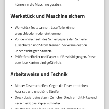
können in die Maschine geraten.
Werkstück und Maschine sichern
Werkstück festspannen. Lose Teile können
wegschleudern oder einklemmen.
Vor dem Wechseln des Schleifpapiers den Schleifer
ausschalten und Strom trennen. So vermeidest du
unbeabsichtigtes Starten.
Prüfe Schleifteller und Papier auf Beschädigungen. Risse
oder lose Kanten sind gefährlich.
Arbeitsweise und Technik
Mit der Faser schleifen. Gegen die Faser entstehen
Ausrisse und unschöne Streifen.
Druck dosiert einsetzen. Zu hoher Druck erhöht Hitze und
verschleißt das Papier schneller.
Bei Kanten sehr feine Körnung und leichter Druck