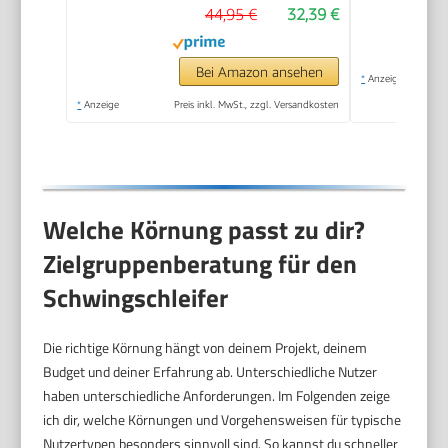
44,95 €
32,39 €
Staubfangbox,
Staubabsaugadapter,
ohne Akku und
Bei Amazon ansehen
*
Anzeige
Ladegerät)
*
Anzeige
Preis inkl. MwSt., zzgl. Versandkosten
Welche Körnung passt zu dir?
Zielgruppenberatung für den
Schwingschleifer
Die richtige Körnung hängt von deinem Projekt, deinem
Budget und deiner Erfahrung ab. Unterschiedliche Nutzer
haben unterschiedliche Anforderungen. Im Folgenden zeige
ich dir, welche Körnungen und Vorgehensweisen für typische
Nutzertypen besonders sinnvoll sind. So kannst du schneller