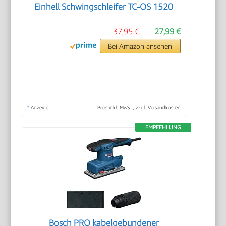
Einhell Schwingschleifer TC-OS 1520
37,95 €
27,99 €
Bei Amazon ansehen
*
Anzeige
Preis inkl. MwSt., zzgl. Versandkosten
EMPFEHLUNG
Bosch PRO kabelgebundener