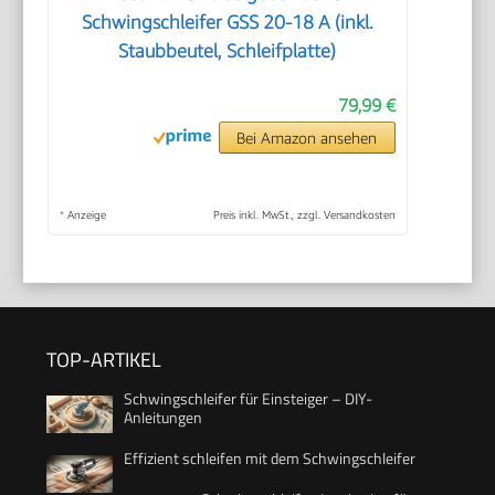
Schwingschleifer GSS 20-18 A (inkl.
Staubbeutel, Schleifplatte)
79,99 €
Bei Amazon ansehen
*
Anzeige
Preis inkl. MwSt., zzgl. Versandkosten
TOP-ARTIKEL
Schwingschleifer für Einsteiger – DIY-
Anleitungen
Effizient schleifen mit dem Schwingschleifer