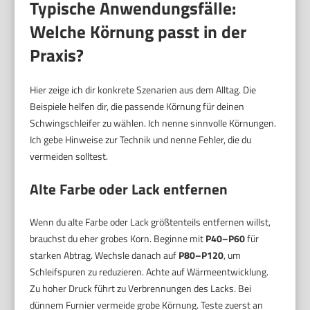
Typische Anwendungsfälle:
Welche Körnung passt in der
Praxis?
Hier zeige ich dir konkrete Szenarien aus dem Alltag. Die
Beispiele helfen dir, die passende Körnung für deinen
Schwingschleifer zu wählen. Ich nenne sinnvolle Körnungen.
Ich gebe Hinweise zur Technik und nenne Fehler, die du
vermeiden solltest.
Alte Farbe oder Lack entfernen
Wenn du alte Farbe oder Lack größtenteils entfernen willst,
brauchst du eher grobes Korn. Beginne mit
P40–P60
für
starken Abtrag. Wechsle danach auf
P80–P120
, um
Schleifspuren zu reduzieren. Achte auf Wärmeentwicklung.
Zu hoher Druck führt zu Verbrennungen des Lacks. Bei
dünnem Furnier vermeide grobe Körnung. Teste zuerst an