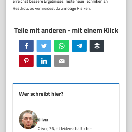
erreichst bessere Ergebnisse. Teste neue Techniken an
Restholz. So vermeidest du unnötige Risiken.
Facebook
Twitter
WhatsApp
Telegram
Buffer
Pinterest
LinkedIn
Email
Wer schreibt hier?
Oliver
Oliver, 36, ist leidenschaftlicher