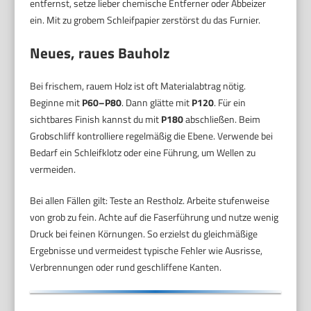
entfernst, setze lieber chemische Entferner oder Abbeizer
ein. Mit zu grobem Schleifpapier zerstörst du das Furnier.
Neues, raues Bauholz
Bei frischem, rauem Holz ist oft Materialabtrag nötig.
Beginne mit
P60–P80
. Dann glätte mit
P120
. Für ein
sichtbares Finish kannst du mit
P180
abschließen. Beim
Grobschliff kontrolliere regelmäßig die Ebene. Verwende bei
Bedarf ein Schleifklotz oder eine Führung, um Wellen zu
vermeiden.
Bei allen Fällen gilt: Teste an Restholz. Arbeite stufenweise
von grob zu fein. Achte auf die Faserführung und nutze wenig
Druck bei feinen Körnungen. So erzielst du gleichmäßige
Ergebnisse und vermeidest typische Fehler wie Ausrisse,
Verbrennungen oder rund geschliffene Kanten.