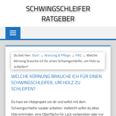
Zum
SCHWINGSCHLEIFER
Inhalt
RATGEBER
springen
Du bist hier:
Start
→
Wartung & Pflege
→
FAQ
→ Welche
Körnung brauche ich für einen Schwingschleifer, um Holz zu
schleifen?
WELCHE KÖRNUNG BRAUCHE ICH FÜR EINEN
SCHWINGSCHLEIFER, UM HOLZ ZU
SCHLEIFEN?
Du hast ein Holzprojekt vor dir und willst mit dem
Schwingschleifer sauber arbeiten. Vielleicht willst du altes
Holz entrinden, eine Oberfläche für Lack vorbereiten oder nur