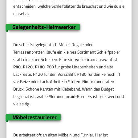
entscheiden, welche Schleifblätter du brauchst und wie du sie
einsetzt.
Gelegenheits-Heimwerker
Du schleifst gelegentlich Möbel, Regale oder
Terrassenbretter. Kaufe ein kleines Sortiment Schleifpapier
statt einzelner Scheiben. Eine sinnvolle Grundauswahl ist
P80, P120, P180
. P80 für grobe Unebenheiten und alte
Lackreste. P120 für den Vorschliff. P180 für den Feinschliff
vor Beize oder Lack. Arbeite in Stufen. Nimm moderaten
Druck. Schone Kanten mit Klebeband. Wenn das Budget
begrenzt ist, wähle Aluminiumoxid-Korn. Es ist preiswert und
vielseitig.
Möbelrestaurierer
Du arbeitest oft an alten Möbeln und Furnier. Hier ist