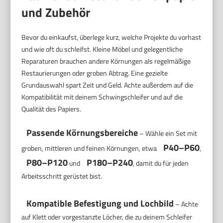
und Zubehör
Bevor du einkaufst, überlege kurz, welche Projekte du vorhast
und wie oft du schleifst. Kleine Möbel und gelegentliche
Reparaturen brauchen andere Körnungen als regelmäßige
Restaurierungen oder groben Abtrag. Eine gezielte
Grundauswahl spart Zeit und Geld. Achte außerdem auf die
Kompatibilität mit deinem Schwingschleifer und auf die
Qualität des Papiers.
Passende Körnungsbereiche
– Wähle ein Set mit
P40–P60
groben, mittleren und feinen Körnungen, etwa
,
P80–P120
P180–P240
und
, damit du für jeden
Arbeitsschritt gerüstet bist.
Kompatible Befestigung und Lochbild
– Achte
auf Klett oder vorgestanzte Löcher, die zu deinem Schleifer