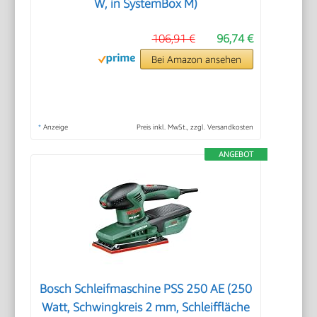
W, in SystemBox M)
106,91 €
96,74 €
Bei Amazon ansehen
*
Anzeige
Preis inkl. MwSt., zzgl. Versandkosten
ANGEBOT
Bosch Schleifmaschine PSS 250 AE (250
Watt, Schwingkreis 2 mm, Schleiffläche