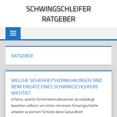
Zum
SCHWINGSCHLEIFER
Inhalt
RATGEBER
springen
RATGEBER
WELCHE SICHERHEITSVORKEHRUNGEN SIND
BEIM EINSATZ EINES SCHWINGSCHLEIFERS
WICHTIG?
Erfahre, welche Sicherheitsmaßnahmen du unbedingt
beachten solltest, um sicher mit einem Schwingschleifer
arbeiten zu können! Schütze deine Gesundheit!